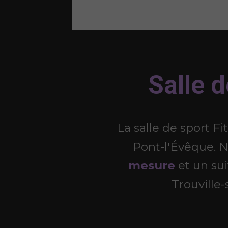
Salle 
La salle de sport F
Pont-l'Évêque. 
mesure
et un sui
Trouville-