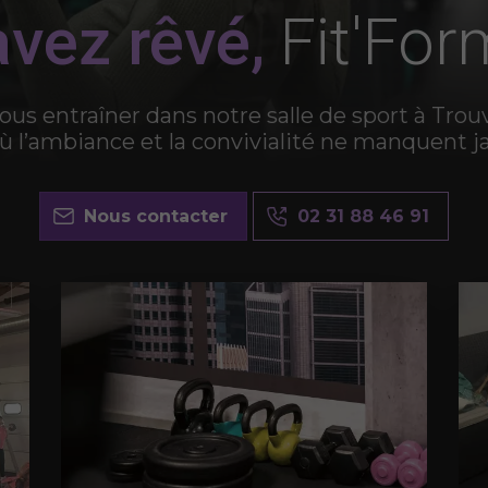
vez rêvé,
Fit'Forme
us entraîner dans notre salle de sport à Trouv
ù l’ambiance et la convivialité ne manquent j
Nous contacter
02 31 88 46 91