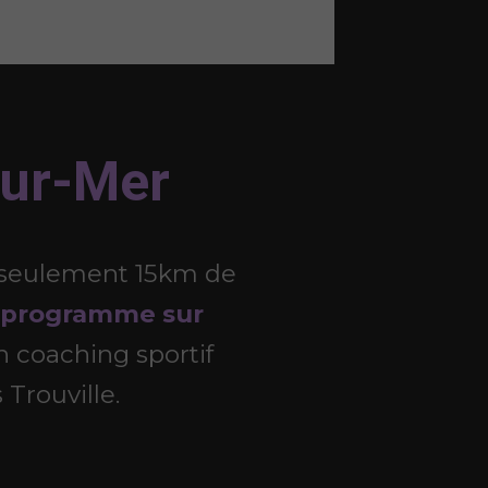
sur-Mer
 à seulement 15km de
programme sur
n coaching sportif
 Trouville.