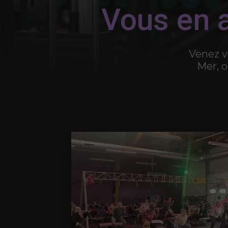
Vous en a
Venez vo
Mer, o