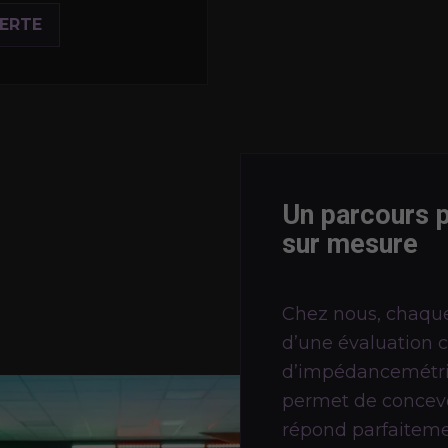
FERTE
Un parcours p
sur mesure
Chez nous, chaque
d’une évaluation 
d’impédancemétrie
permet de concev
répond parfaiteme