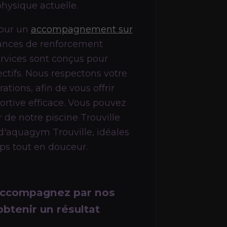
physique actuelle.
pour un
accompagnement sur
ances de renforcement
rvices sont conçus pour
ectifs. Nous respectons votre
ations, afin de vous offrir
rtive efficace. Vous pouvez
 de notre piscine Trouville
d'aquagym Trouville, idéales
rps tout en douceur.
accompagnez par nos
btenir un résultat