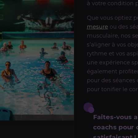
à votre condition 
Que vous optiez 
mesure
ou des sé
musculaire, nos se
s’aligner à vos obj
rythme et vos aspir
une expérience spo
également profiter
pour des séances 
pour tonifier le co
Faites-vous 
coachs pour o
satisfaisant !