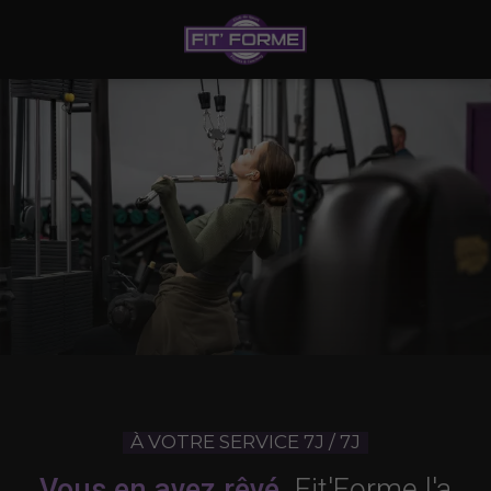
À VOTRE SERVICE 7J / 7J
Vous en avez rêvé,
Fit'Forme l'a