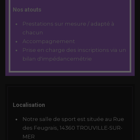
Nos atouts
Prestations sur mesure / adapté à
chacun
Accompagnement
Prise en charge des inscriptions via un
bilan d'impédancemétrie
Localisation
Notre salle de sport est située au Rue
des Feugrais, 14360 TROUVILLE-SUR-
MER