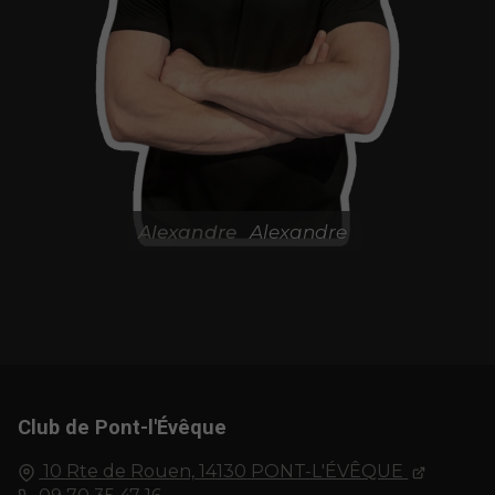
Alexandre
Alexandre
Club de Pont-l'Évêque
10 Rte de Rouen,
14130
PONT-L'ÉVÊQUE