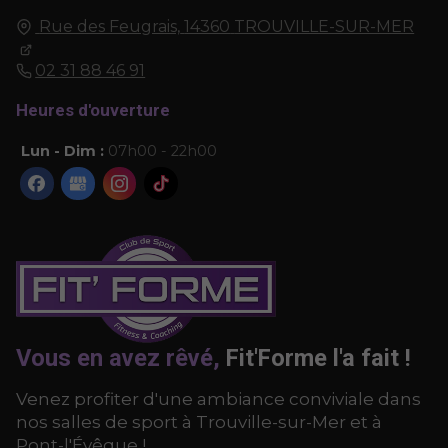
Rue des Feugrais,
14360
TROUVILLE-SUR-MER
02 31 88 46 91
Heures d'ouverture
Lun - Dim :
07h00 - 22h00
Vous en avez rêvé,
Fit'Forme l'a fait !
Venez profiter d'une ambiance conviviale dans
nos salles de sport à Trouville-sur-Mer et à
Pont-l'Évêque !