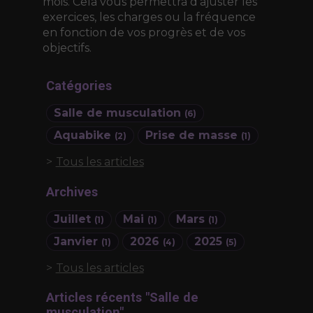
mois. Cela vous permettra d'ajuster les
exercices, les charges ou la fréquence
en fonction de vos progrès et de vos
objectifs.
Catégories
Salle de musculation
(6)
Aquabike
Prise de masse
(2)
(1)
Tous les articles
Archives
Juillet
Mai
Mars
(1)
(1)
(1)
Janvier
2026
2025
(1)
(4)
(5)
Tous les articles
Articles récents "Salle de
musculation"